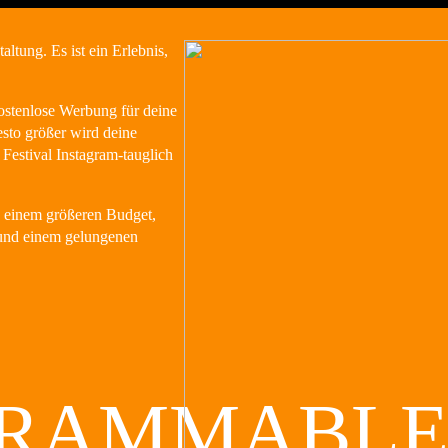
altung. Es ist ein Erlebnis,
kostenlose Werbung für deine
esto größer wird deine
 Festival Instagram-tauglich
in einem größeren Budget,
 und einem gelungenen
GRAMMABLE