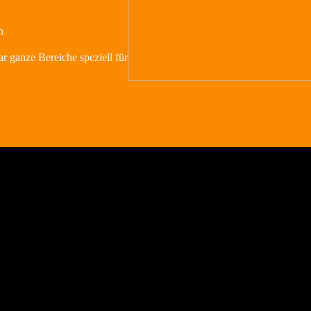
n
ar ganze Bereiche speziell für