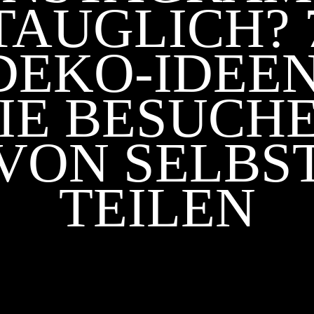
TAUGLICH? 
DEKO-IDEEN
IE BESUCH
VON SELBS
TEILEN