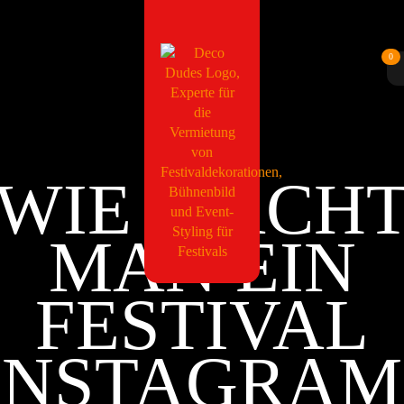
0
WIE MACH
MAN EIN
FESTIVAL
INSTAGRAM