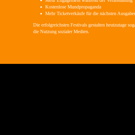
Mehr Engagement während der Veranstaltung
Kostenlose Mundpropaganda
Mehr Ticketverkäufe für die nächsten Ausgabe
Die erfolgreichsten Festivals gestalten heutzutage sog
die Nutzung sozialer Medien.