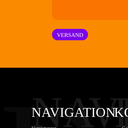
VERSAND
NAV
NAVIGATION
K