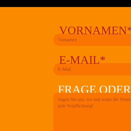
VORNAMEN
E-MAIL*
FRAGE ODE