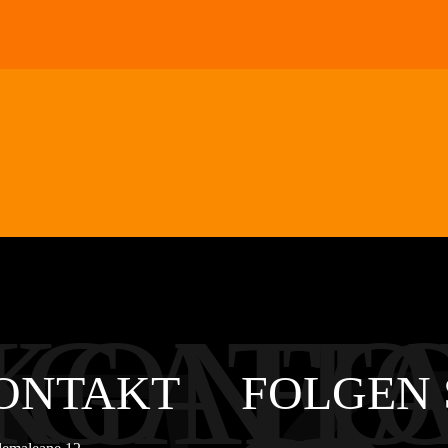
IGATI
KONT
FO
ONTAKT
FOLGEN 