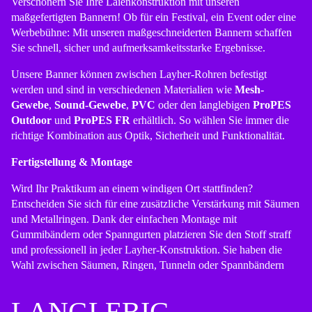
Verschönern Sie Ihre Laienkonstruktion mit unseren
maßgefertigten Bannern! Ob für ein Festival, ein Event oder eine
Werbebühne: Mit unseren maßgeschneiderten Bannern schaffen
Sie schnell, sicher und aufmerksamkeitsstarke Ergebnisse.
Unsere Banner können zwischen Layher-Rohren befestigt
werden und sind in verschiedenen Materialien wie
Mesh-
Gewebe
,
Sound-Gewebe
,
PVC
oder den langlebigen
ProPES
Outdoor
und
ProPES FR
erhältlich. So wählen Sie immer die
richtige Kombination aus Optik, Sicherheit und Funktionalität.
Fertigstellung & Montage
Wird Ihr Praktikum an einem windigen Ort stattfinden?
Entscheiden Sie sich für eine zusätzliche Verstärkung mit Säumen
und Metallringen. Dank der einfachen Montage mit
Gummibändern oder Spanngurten platzieren Sie den Stoff straff
und professionell in jeder Layher-Konstruktion. Sie haben die
Wahl zwischen Säumen, Ringen, Tunneln oder Spannbändern
LANGLEBIG,