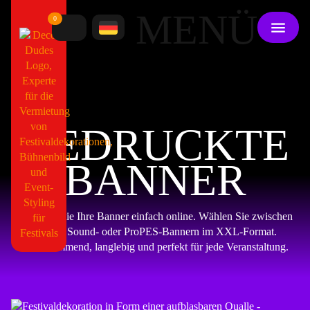
MENÜ
0
GEDRUCKTE
BANNER
Bestellen Sie Ihre Banner einfach online. Wählen Sie zwischen
Mesh-, Sound- oder ProPES-Bannern im XXL-Format.
Feuerhemmend, langlebig und perfekt für jede Veranstaltung.