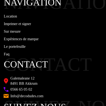
NAVIGATI
NAVIGATION
Location
Imprimer et signer
Sur mesure
Expériences de marque
Le portefeuille
Faq
CONTACT
CONTACT
Galemaleane 12
8491 BB Akkrum
0566 65 05 02
Info@decodudes.com