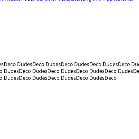
esDeco DudesDeco DudesDeco DudesDeco DudesDeco Du
o DudesDeco DudesDeco DudesDeco DudesDeco DudesD
o DudesDeco DudesDeco DudesDeco DudesDeco