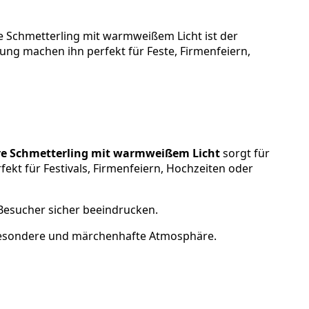
e Schmetterling mit warmweißem Licht ist der
ung machen ihn perfekt für Feste, Firmenfeiern,
re Schmetterling mit warmweißem Licht
sorgt für
ekt für Festivals, Firmenfeiern, Hochzeiten oder
e Besucher sicher beeindrucken.
besondere und märchenhafte Atmosphäre.