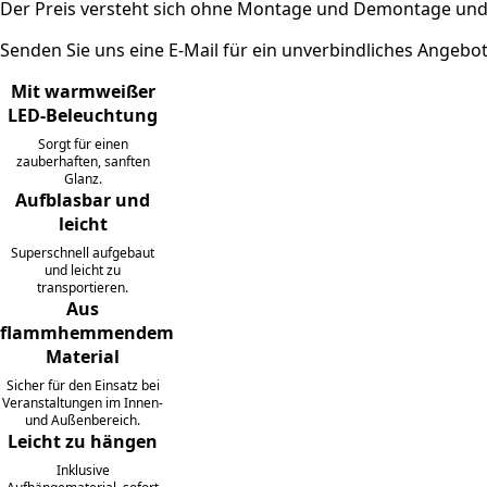
Der Preis versteht sich ohne Montage und Demontage und
Senden Sie uns eine E-Mail für ein unverbindliches Angebot
Mit warmweißer
LED-Beleuchtung
Sorgt für einen
zauberhaften, sanften
Glanz.
Aufblasbar und
leicht
Superschnell aufgebaut
und leicht zu
transportieren.
Aus
flammhemmendem
Material
Sicher für den Einsatz bei
Veranstaltungen im Innen-
und Außenbereich.
Leicht zu hängen
Inklusive