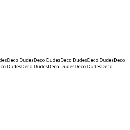
desDeco DudesDeco DudesDeco DudesDeco DudesDeco
eco DudesDeco DudesDeco DudesDeco DudesDeco