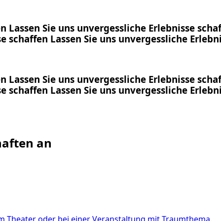
en
Lassen Sie uns
unvergessliche Erlebnisse
scha
se
schaffen
Lassen Sie uns
unvergessliche Erlebn
en
Lassen Sie uns
unvergessliche Erlebnisse
scha
se
schaffen
Lassen Sie uns
unvergessliche Erlebn
haften an