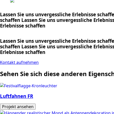
Lassen Sie uns
unvergessliche Erlebnisse
schaff
schaffen
Lassen Sie uns
unvergessliche Erlebnis
Erlebnisse
schaffen
Lassen Sie uns
unvergessliche Erlebnisse
schaff
schaffen
Lassen Sie uns
unvergessliche Erlebnis
Erlebnisse
schaffen
Kontakt aufnehmen
Sehen Sie sich diese anderen Eigensc
Luftfahnen FR
Projekt ansehen