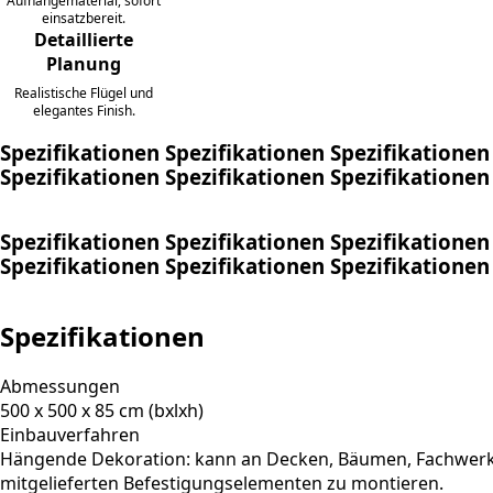
Aufhängematerial, sofort
einsatzbereit.
Detaillierte
Planung
Realistische Flügel und
elegantes Finish.
Spezifikationen
Spezifikationen
Spezifikationen
Spezifikationen
Spezifikationen
Spezifikationen
Spezifikationen
Spezifikationen
Spezifikationen
Spezifikationen
Spezifikationen
Spezifikationen
Spezifikationen
Abmessungen
500 x 500 x 85 cm (bxlxh)
Einbauverfahren
Hängende Dekoration: kann an Decken, Bäumen, Fachwerk
mitgelieferten Befestigungselementen zu montieren.