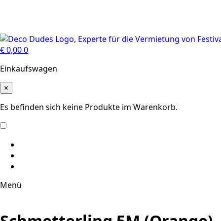
€
0,00
0
Einkaufswagen
×
Es befinden sich keine Produkte im Warenkorb.
Menü
Schmetterling 5M (Orange)