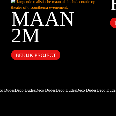
MAAN
2M
BEKIJK PROJECT
co DudesDeco DudesDeco DudesDeco DudesDeco DudesDeco Dude