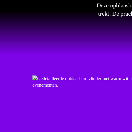
Deze opblaasba
trekt. De pra