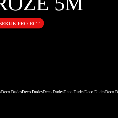
ROZE 5M
BEKIJK PROJECT
sDeco DudesDeco DudesDeco DudesDeco DudesDeco DudesDeco D