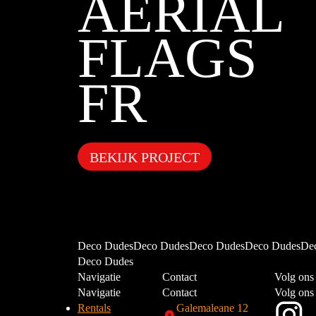
AERIAL
FLAGS
FR
BEKIJK PROJECT
Deco DudesDeco DudesDeco DudesDeco DudesDe
Deco Dudes
Navigatie
Contact
Volg ons
Navigatie
Contact
Volg ons
Rentals
Galemaleane 12