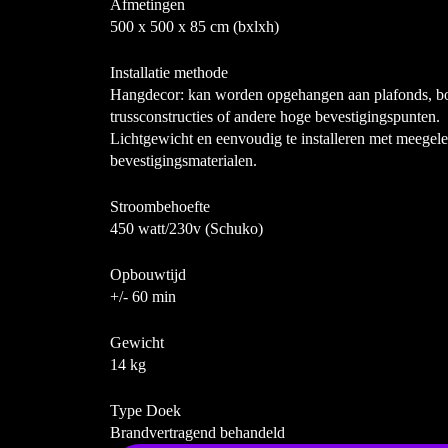
Afmetingen
500 x 500 x 85 cm (bxlxh)
Installatie methode
Hangdecor: kan worden opgehangen aan plafonds, b
trussconstructies of andere hoge bevestigingspunten.
Lichtgewicht en eenvoudig te installeren met meegel
bevestigingsmaterialen.
Stroombehoefte
450 watt/230v (Schuko)
Opbouwtijd
+/- 60 min
Gewicht
14 kg
Type Doek
Brandvertragend behandeld