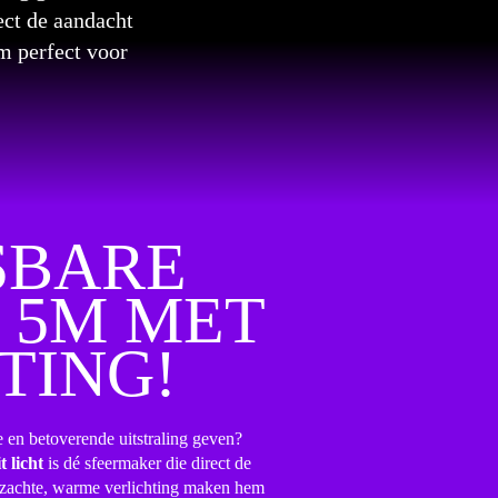
ect de aandacht
m perfect voor
SBARE
 5M MET
TING!
 en betoverende uitstraling geven?
 licht
is dé sfeermaker die direct de
e zachte, warme verlichting maken hem