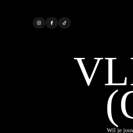
VL
(
Wil je jou