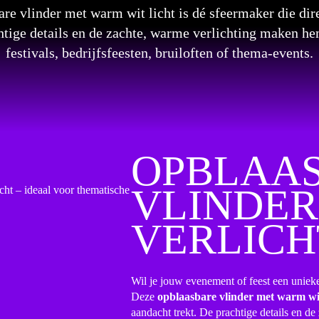
re vlinder met warm wit licht is dé sfeermaker die dir
chtige details en de zachte, warme verlichting maken he
festivals, bedrijfsfeesten, bruiloften of thema-events.
OPBLAA
VLINDER
VERLICH
Wil je jouw evenement of feest een unieke
Deze
opblaasbare vlinder met warm wit
aandacht trekt. De prachtige details en d