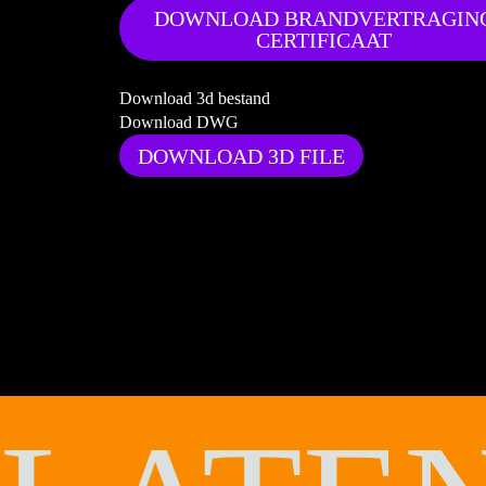
DOWNLOAD BRANDVERTRAGIN
CERTIFICAAT
Download 3d bestand
Download DWG
DOWNLOAD 3D FILE