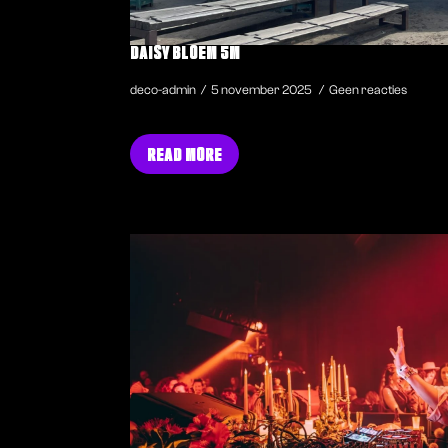
DAISY BLOEM 5M
deco-admin
5 november 2025
Geen reacties
READ MORE