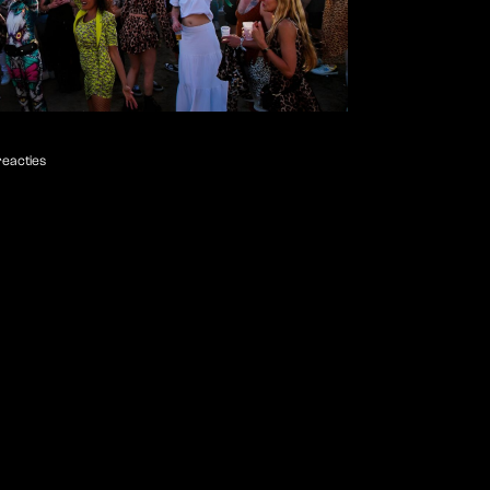
eacties