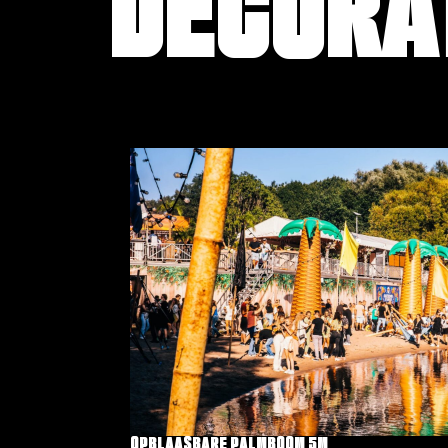
DECORA
OPBLAASBARE PALMBOOM 5M