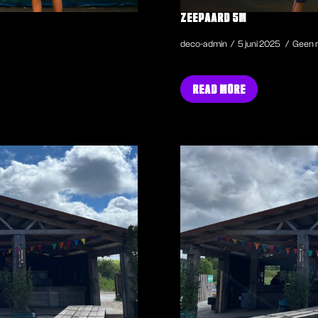
ZEEPAARD 5M
deco-admin
5 juni 2025
Geen r
READ MORE