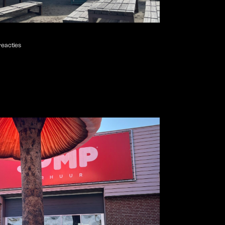
eacties