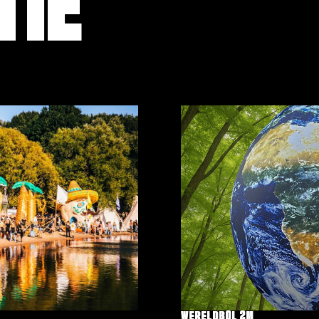
TIE
WERELDBOL 2M