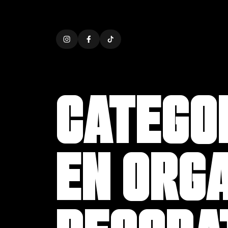
CATEGO
EN ORG