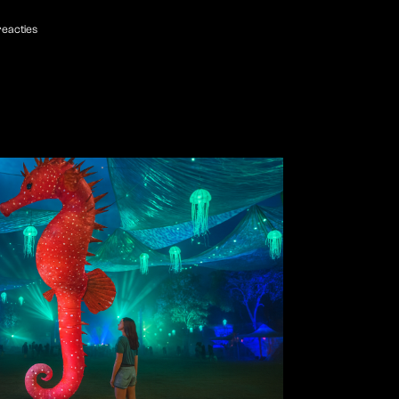
eacties