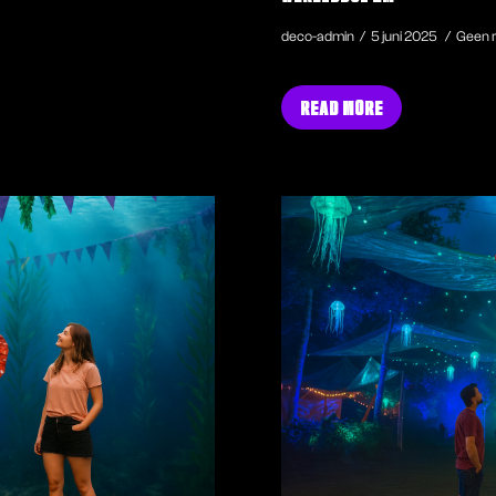
deco-admin
5 juni 2025
Geen r
READ MORE