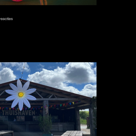
eacties