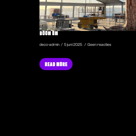
BOOM 8M
deco-admin
5 juni 2025
Geen reacties
READ MORE