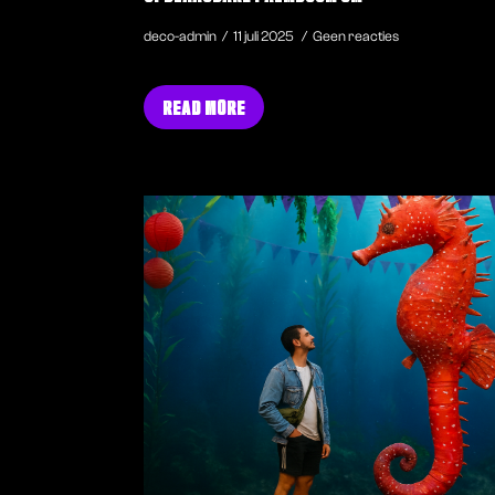
deco-admin
11 juli 2025
Geen reacties
READ MORE