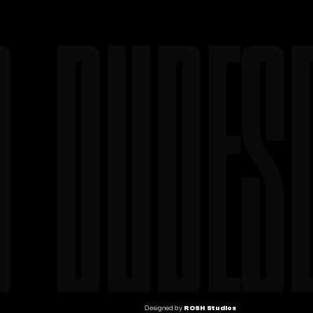
O DUDES
Designed by
ROSH Studios