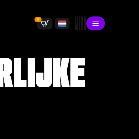
MENU
0
RLIJKE