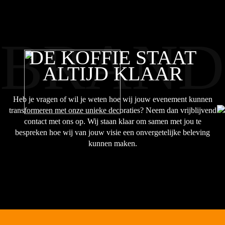
BRAND
DE KOFFIE STAAT
ALTIJD KLAAR
Heb je vragen of wil je weten hoe wij jouw evenement kunnen
transformeren met onze unieke decoraties? Neem dan vrijblijvend
contact met ons op. Wij staan klaar om samen met jou te
bespreken hoe wij van jouw visie een onvergetelijke beleving
kunnen maken.
P
PERFECTE