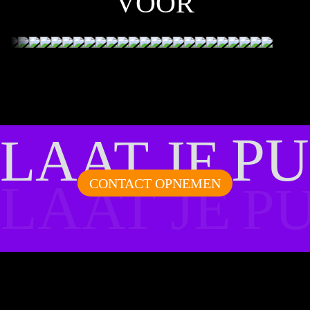
VOOR
PU
LAAT JE
LAAT JE
CONTACT OPNEMEN
P