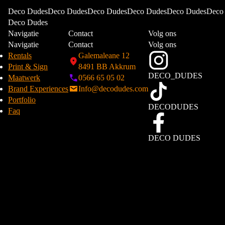
Deco DudesDeco DudesDeco DudesDeco DudesDeco DudesDeco
Deco Dudes
Navigatie
Contact
Volg ons
Navigatie
Contact
Volg ons
Rentals
Galemaleane 12
Print & Sign
8491 BB Akkrum
DECO_DUDES
Maatwerk
0566 65 05 02
Brand Experiences
Info@decodudes.com
Portfolio
DECODUDES
Faq
DECO DUDES