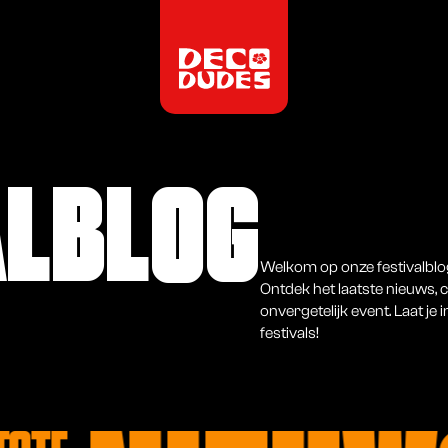
ALBLOG
Welkom op onze festivalblog,
Ontdek het laatste nieuws, 
onvergetelijk event. Laat je
festivals!