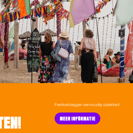
Festivalvlaggen eenvoudig opzetten!
TEN!
MEER INFORMATIE