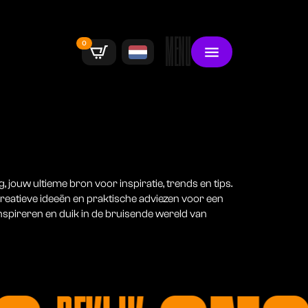
MENU
0
 jouw ultieme bron voor inspiratie, trends en tips.
creatieve ideeën en praktische adviezen voor een
 inspireren en duik in de bruisende wereld van