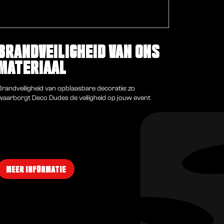
BRANDVEILIGHEID VAN ONS
MATERIAAL
Brandveiligheid van opblaasbare decoratie: zo
waarborgt Deco Dudes de veiligheid op jouw event
MEER INFORMATIE