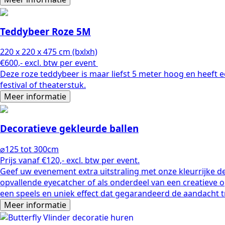
Teddybeer Roze 5M
220 x 220 x 475 cm (bxlxh)
€600,- excl. btw per event
Deze roze teddybeer is maar liefst 5 meter hoog en heeft e
festival of theaterstuk.
Meer informatie
Decoratieve gekleurde ballen
⌀125 tot 300cm
Prijs vanaf €120,- excl. btw per event.
Geef uw evenement extra uitstraling met onze kleurrijke de
opvallende eyecatcher of als onderdeel van een creatieve 
een speels en uniek effect dat gegarandeerd de aandacht t
Meer informatie