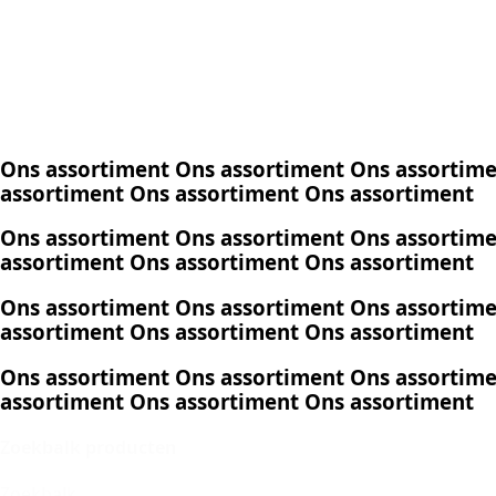
Ons
assortiment
Ons
assortiment
Ons
assortim
assortiment
Ons
assortiment
Ons
assortiment
Ons
assortiment
Ons
assortiment
Ons
assortim
assortiment
Ons
assortiment
Ons
assortiment
Ons
assortiment
Ons
assortiment
Ons
assortim
assortiment
Ons
assortiment
Ons
assortiment
Ons
assortiment
Ons
assortiment
Ons
assortim
assortiment
Ons
assortiment
Ons
assortiment
Zoekbalk producten
Zoekbalk