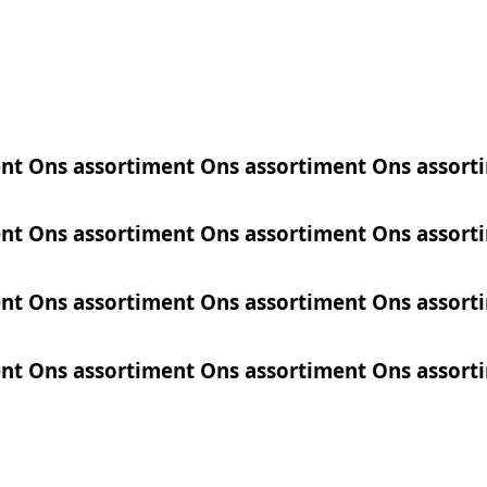
ent
Ons
assortiment
Ons
assortiment
Ons
assort
ent
Ons
assortiment
Ons
assortiment
Ons
assort
ent
Ons
assortiment
Ons
assortiment
Ons
assort
ent
Ons
assortiment
Ons
assortiment
Ons
assort