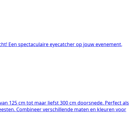
acht! Een spectaculaire eyecatcher op jouw evenement,
van 125 cm tot maar liefst 300 cm doorsnede. Perfect als
sfeesten. Combineer verschillende maten en kleuren voor