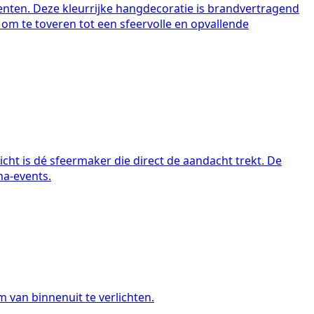
menten. Deze kleurrijke hangdecoratie is brandvertragend
l om te toveren tot een sfeervolle en opvallende
cht is dé sfeermaker die direct de aandacht trekt. De
ma-events.
m van binnenuit te verlichten.