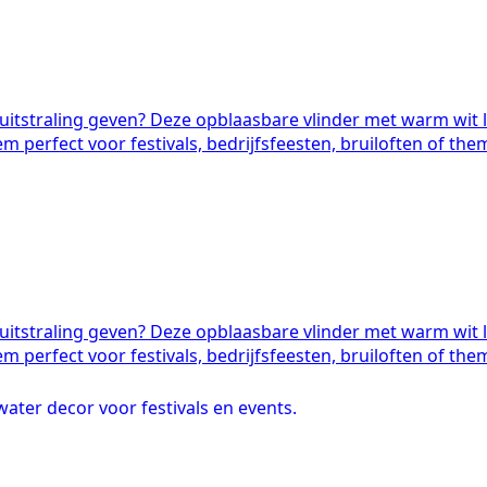
itstraling geven? Deze opblaasbare vlinder met warm wit li
 perfect voor festivals, bedrijfsfeesten, bruiloften of the
itstraling geven? Deze opblaasbare vlinder met warm wit li
 perfect voor festivals, bedrijfsfeesten, bruiloften of the