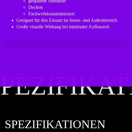
gespannte Stahlseile
Decken
Fachwerkkonstruktionen
Geeignet für den Einsatz im Innen- und Außenbereich
Große visuelle Wirkung bei minimaler Aufbauzeit
SPEZIFIKA
SPEZIFIKA
SPEZIFIKATIONEN