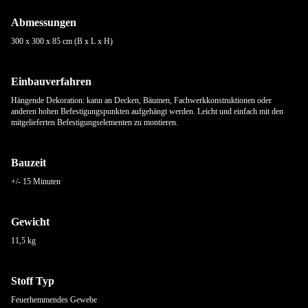
Abmessungen
300 x 300 x 85 cm (B x L x H)
Einbauverfahren
Hängende Dekoration: kann an Decken, Bäumen, Fachwerkkonstruktionen oder
anderen hohen Befestigungspunkten aufgehängt werden. Leicht und einfach mit den
mitgelieferten Befestigungselementen zu montieren.
Bauzeit
+/- 15 Minuten
Gewicht
11,5 kg
Stoff Typ
Feuerhemmendes Gewebe