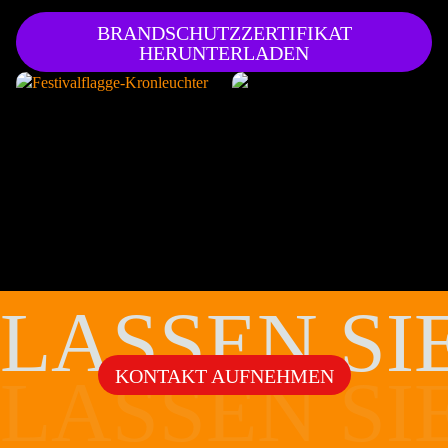
BRANDSCHUTZZERTIFIKAT
HERUNTERLADEN
LASSEN SI
KONTAKT AUFNEHMEN
LASSEN SI