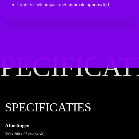
Grote visuele impact met minimale opbouwtijd
PECIFICAT
PECIFICAT
SPECIFICATIES
Afmetingen
300 x 300 x 85 cm (bxlxh)