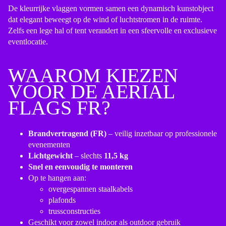
De kleurrijke vlaggen vormen samen een dynamisch kunstobject
dat elegant beweegt op de wind of luchtstromen in de ruimte.
Zelfs een lege hal of tent verandert in een sfeervolle en exclusieve
eventlocatie.
WAAROM KIEZEN
VOOR DE AERIAL
FLAGS FR?
Brandvertragend (FR)
– veilig inzetbaar op professionele
evenementen
Lichtgewicht
– slechts
11,5 kg
Snel en eenvoudig te monteren
Op te hangen aan:
overgespannen staalkabels
plafonds
trussconstructies
Geschikt voor zowel indoor als outdoor gebruik