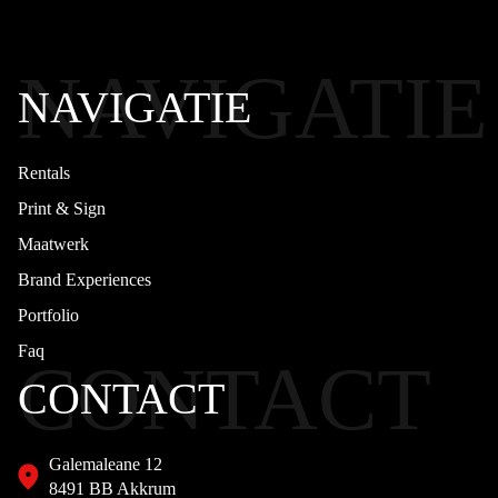
NAVIGATIE
NAVIGATIE
Rentals
Print & Sign
Maatwerk
Brand Experiences
Portfolio
Faq
CONTACT
CONTACT
Galemaleane 12
8491 BB Akkrum