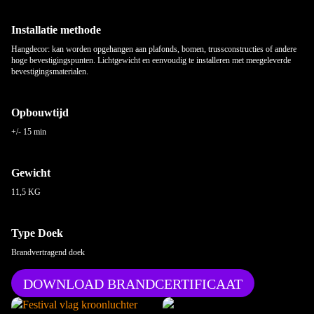
Installatie methode
Hangdecor: kan worden opgehangen aan plafonds, bomen, trussconstructies of andere
hoge bevestigingspunten. Lichtgewicht en eenvoudig te installeren met meegeleverde
bevestigingsmaterialen.
Opbouwtijd
+/- 15 min
Gewicht
11,5 KG
Type Doek
Brandvertragend doek
DOWNLOAD BRANDCERTIFICAAT