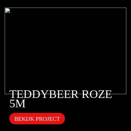
TEDDYBEER ROZE
5M
BEKIJK PROJECT