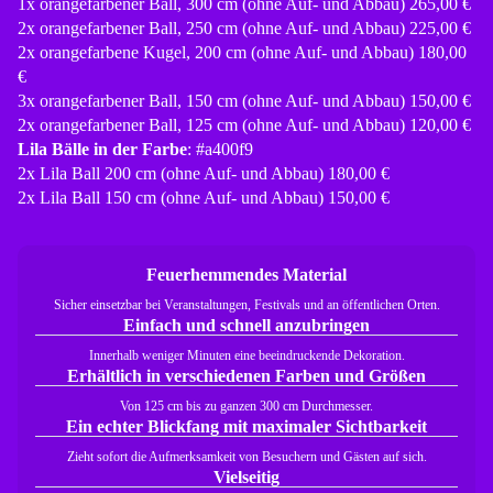
1x orangefarbener Ball, 300 cm (ohne Auf- und Abbau) 265,00 €
2x orangefarbener Ball, 250 cm (ohne Auf- und Abbau) 225,00 €
2x orangefarbene Kugel, 200 cm (ohne Auf- und Abbau) 180,00
€
3x orangefarbener Ball, 150 cm (ohne Auf- und Abbau) 150,00 €
2x orangefarbener Ball, 125 cm (ohne Auf- und Abbau) 120,00 €
Lila Bälle in der Farbe
: #a400f9
2x Lila Ball 200 cm (ohne Auf- und Abbau) 180,00 €
2x Lila Ball 150 cm (ohne Auf- und Abbau) 150,00 €
Feuerhemmendes Material
Sicher einsetzbar bei Veranstaltungen, Festivals und an öffentlichen Orten.
Einfach und schnell anzubringen
Innerhalb weniger Minuten eine beeindruckende Dekoration.
Erhältlich in verschiedenen Farben und Größen
Von 125 cm bis zu ganzen 300 cm Durchmesser.
Ein echter Blickfang mit maximaler Sichtbarkeit
Zieht sofort die Aufmerksamkeit von Besuchern und Gästen auf sich.
Vielseitig