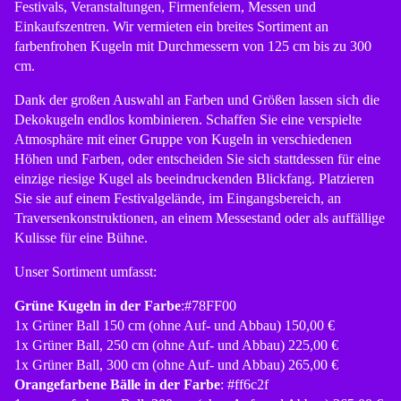
Festivals, Veranstaltungen, Firmenfeiern, Messen und
Einkaufszentren. Wir vermieten ein breites Sortiment an
farbenfrohen Kugeln mit Durchmessern von 125 cm bis zu 300
cm.
Dank der großen Auswahl an Farben und Größen lassen sich die
Dekokugeln endlos kombinieren. Schaffen Sie eine verspielte
Atmosphäre mit einer Gruppe von Kugeln in verschiedenen
Höhen und Farben, oder entscheiden Sie sich stattdessen für eine
einzige riesige Kugel als beeindruckenden Blickfang. Platzieren
Sie sie auf einem Festivalgelände, im Eingangsbereich, an
Traversenkonstruktionen, an einem Messestand oder als auffällige
Kulisse für eine Bühne.
Unser Sortiment umfasst:
Grüne Kugeln in der Farbe
:#78FF00
1x Grüner Ball 150 cm (ohne Auf- und Abbau) 150,00 €
1x Grüner Ball, 250 cm (ohne Auf- und Abbau) 225,00 €
1x Grüner Ball, 300 cm (ohne Auf- und Abbau) 265,00 €
Orangefarbene Bälle in der Farbe
: #ff6c2f