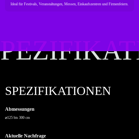
Ideal für Festivals, Veranstaltungen, Messen, Einkaufszentren und Firmenfeiern.
SPEZIFIKA
SPEZIFIKA
SPEZIFIKATIONEN
Abmessungen
⌀125 bis 300 cm
Aktuelle Nachfrage