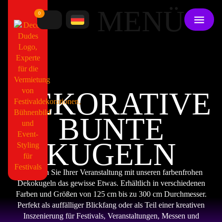
MENÜ
0
DEKORATIVE
BUNTE
KUGELN
Verleihen Sie Ihrer Veranstaltung mit unseren farbenfrohen
Dekokugeln das gewisse Etwas. Erhältlich in verschiedenen
Farben und Größen von 125 cm bis zu 300 cm Durchmesser.
Perfekt als auffälliger Blickfang oder als Teil einer kreativen
Inszenierung für Festivals, Veranstaltungen, Messen und