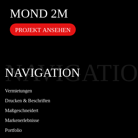
MOND 2M
PROJEKT ANSEHEN
NAVIGATI
NAVIGATION
Vermietungen
Drucken & Beschriften
Maßgeschneidert
Markenerlebnisse
Portfolio