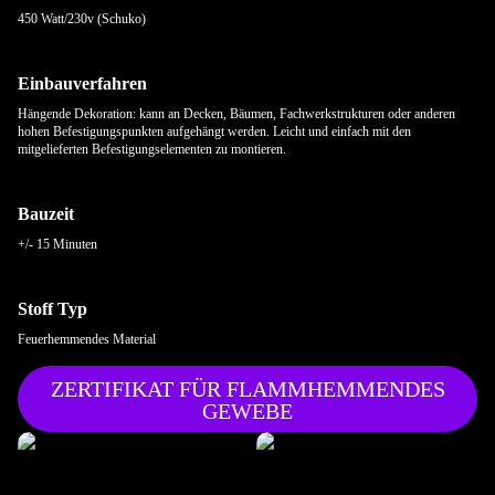
450 Watt/230v (Schuko)
Einbauverfahren
Hängende Dekoration: kann an Decken, Bäumen, Fachwerkstrukturen oder anderen
hohen Befestigungspunkten aufgehängt werden. Leicht und einfach mit den
mitgelieferten Befestigungselementen zu montieren.
Bauzeit
+/- 15 Minuten
Stoff Typ
Feuerhemmendes Material
ZERTIFIKAT FÜR FLAMMHEMMENDES
GEWEBE