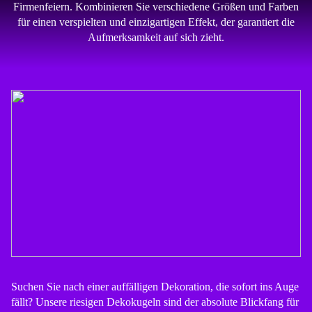
Firmenfeiern. Kombinieren Sie verschiedene Größen und Farben
für einen verspielten und einzigartigen Effekt, der garantiert die
Aufmerksamkeit auf sich zieht.
Suchen Sie nach einer auffälligen Dekoration, die sofort ins Auge
fällt? Unsere riesigen Dekokugeln sind der absolute Blickfang für