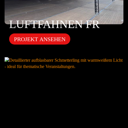
LUFTFAHNEN FR
PROJEKT ANSEHEN