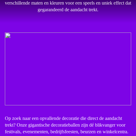
verschillende maten en kleuren voor een speels en uniek effect dat
gegarandeerd de aandacht trekt.
Op zoek naar een opvallende decoratie die direct de aandacht
trekt? Onze gigantische decoratieballen zijn dé blikvanger voor
festivals, evenementen, bedrijfsfeesten, beurzen en winkelcentra.