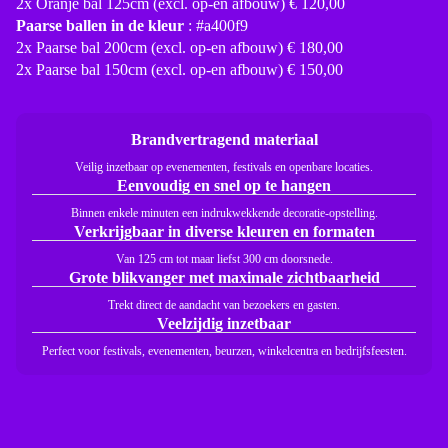
2x Oranje bal 125cm (excl. op-en afbouw) € 120,00
Paarse ballen in de kleur
: #a400f9
2x Paarse bal 200cm (excl. op-en afbouw) € 180,00
2x Paarse bal 150cm (excl. op-en afbouw) € 150,00
Brandvertragend materiaal
Veilig inzetbaar op evenementen, festivals en openbare locaties.
Eenvoudig en snel op te hangen
Binnen enkele minuten een indrukwekkende decoratie-opstelling.
Verkrijgbaar in diverse kleuren en formaten
Van 125 cm tot maar liefst 300 cm doorsnede.
Grote blikvanger met maximale zichtbaarheid
Trekt direct de aandacht van bezoekers en gasten.
Veelzijdig inzetbaar
Perfect voor festivals, evenementen, beurzen, winkelcentra en bedrijfsfeesten.