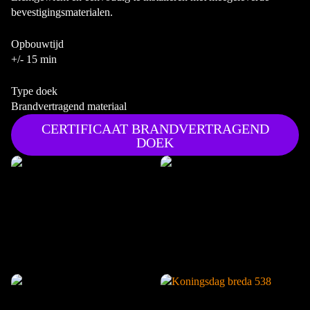
bevestigingsmaterialen.
Opbouwtijd
+/- 15 min
Type doek
Brandvertragend materiaal
CERTIFICAAT BRANDVERTRAGEND
DOEK