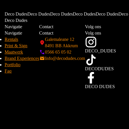
Deco DudesDeco DudesDeco DudesDeco DudesDeco DudesDeco
Deco Dudes
Navigatie
Contact
Volg ons
Navigatie
Contact
Volg ons
Rentals
Galemaleane 12
Print & Sign
8491 BB Akkrum
DECO_DUDES
Maatwerk
0566 65 05 02
Brand Experiences
Info@decodudes.com
Portfolio
DECODUDES
Faq
DECO DUDES