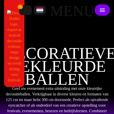
MENU
0
DECORATIEV
GEKLEURDE
BALLEN
Geef uw evenement extra uitstraling met onze kleurrijke
decoratieballen. Verkrijgbaar in diverse kleuren en formaten van
125 cm tot maar liefst 300 cm doorsnede. Perfect als opvallende
eyecatcher of als onderdeel van een creatieve opstelling voor
festivals, evenementen, beurzen en bedrijfsfeesten. Combineer