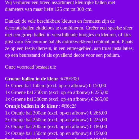
Wij verhuren een breed assortiment kleurrijke ballen met
diameters van maar liefst 125 cm tot 300 cm.
Dankzij de vele beschikbare kleuren en formaten zijn de
decoratieballen eindeloos te combineren. Creëer een speelse sfeer
met een groep ballen in verschillende hoogtes en kleuren, of kies
juist voor één enorme bal als indrukwekkend centraal punt. Plaats
ze op een festivalterrein, in een entreegebied, aan truss installaties,
op een beursstand of als opvallend decor voor een podium.
Onze voorraad bestaat uit;
Groene ballen in de kleur
:#78FF00
1x Groen bal 150cm (excl. op-en afbouw) € 150,00
1x Groene bal 250cm (excl. op-en afbouw) € 225,00
1x Groene bal 300cm (excl. op-en afbouw) € 265,00
Oranje ballen in de kleur
: #ff6c2f
1x Oranje bal 300cm (excl. op-en afbouw) € 265,00
2x Oranje bal 250cm (excl. op-en afbouw) € 225,00
2x Oranje bal 200cm (excl. op-en afbouw) € 180,00
3x Oranje bal 150cm (excl. op-en afbouw) € 150,00