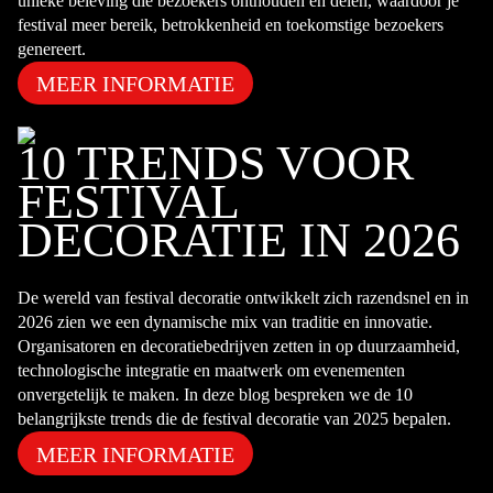
unieke beleving die bezoekers onthouden én delen, waardoor je
festival meer bereik, betrokkenheid en toekomstige bezoekers
genereert.
MEER INFORMATIE
10 TRENDS VOOR
FESTIVAL
DECORATIE IN 2026
De wereld van festival decoratie ontwikkelt zich razendsnel en in
2026 zien we een dynamische mix van traditie en innovatie.
Organisatoren en decoratiebedrijven zetten in op duurzaamheid,
technologische integratie en maatwerk om evenementen
onvergetelijk te maken. In deze blog bespreken we de 10
belangrijkste trends die de festival decoratie van 2025 bepalen.
MEER INFORMATIE