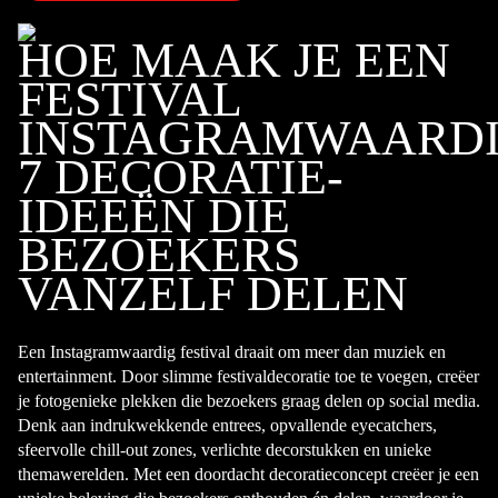
HOE MAAK JE EEN
FESTIVAL
INSTAGRAMWAARDI
7 DECORATIE-
IDEEËN DIE
BEZOEKERS
VANZELF DELEN
Een Instagramwaardig festival draait om meer dan muziek en
entertainment. Door slimme festivaldecoratie toe te voegen, creëer
je fotogenieke plekken die bezoekers graag delen op social media.
Denk aan indrukwekkende entrees, opvallende eyecatchers,
sfeervolle chill-out zones, verlichte decorstukken en unieke
themawerelden. Met een doordacht decoratieconcept creëer je een