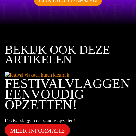
CONTACT OPNEMEN
LATEN WE
BEKIJK OOK DEZE
ARTIKELEN
FESTIVALVLAGGEN
EENVOUDIG
OPZETTEN!
Festivalvlaggen eenvoudig opzetten!
MEER INFORMATIE