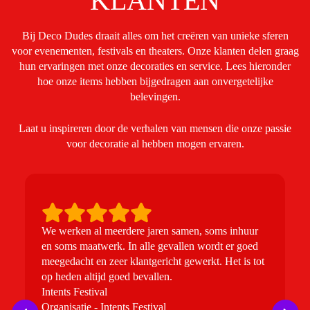
KLANTEN
Bij Deco Dudes draait alles om het creëren van unieke sferen
voor evenementen, festivals en theaters. Onze klanten delen graag
hun ervaringen met onze decoraties en service. Lees hieronder
hoe onze items hebben bijgedragen aan onvergetelijke
belevingen.
Laat u inspireren door de verhalen van mensen die onze passie
voor decoratie al hebben mogen ervaren.
We werken al meerdere jaren samen, soms inhuur
W
en soms maatwerk. In alle gevallen wordt er goed
e
meegedacht en zeer klantgericht gewerkt. Het is tot
u
op heden altijd goed bevallen.
t
Intents Festival
i
Organisatie - Intents Festival
B