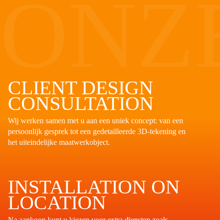
ONZ
aangeleverde ontwerp hebben we de
objecten gerealiseerd met aandacht voor
uitstraling, gewicht en montagegemak.
CLIENT DESIGN
CONSULTATION
Wij werken samen met u aan een uniek concept: van een
persoonlijk gesprek tot een gedetailleerde 3D-tekening en
het uiteindelijke maatwerkobject.
INSTALLATION ON
LOCATION
Na aankoop kunt u kiezen voor extra diensten zoals