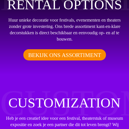
RENTAL OPTIONS
Huur unieke decoratie voor festivals, evenementen en theaters
zonder grote investering. Ons brede assortiment kant-en-klare
decorstukken is direct beschikbaar en eenvoudig op- en af te
bouwen.
BEKIJK ONS ASSORTIMENT
CUSTO
CUSTOMIZATION
Heb je een creatief idee voor een festival, theaterstuk of museum
expositie en zoek je een partner die dit tot leven brengt? Wij