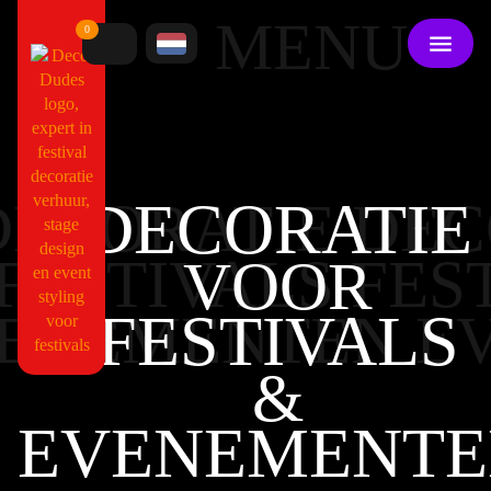
MENU
0
DECORATIE
DECORATIE DEC
FESTIVALS FES
VOOR
FESTIVALS
ENEMENTEN E
&
EVENEMENTE