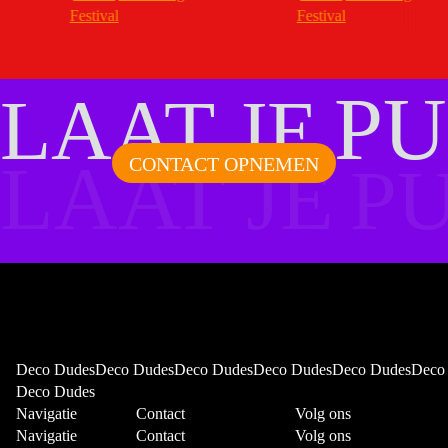
PU
LAAT JE
LAAT JE
CONTACT OPNEMEN
P
Deco DudesDeco DudesDeco DudesDeco DudesDeco DudesDeco
Deco Dudes
Navigatie
Contact
Volg ons
Navigatie
Contact
Volg ons