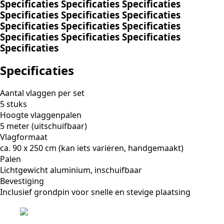
Specificaties
Specificaties
Specificaties
Specificaties
Specificaties
Specificaties
Specificaties
Specificaties
Specificaties
Specificaties
Specificaties
Specificaties
Specificaties
Specificaties
Aantal vlaggen per set
5 stuks
Hoogte vlaggenpalen
5 meter (uitschuifbaar)
Vlagformaat
ca. 90 x 250 cm (kan iets variëren, handgemaakt)
Palen
Lichtgewicht aluminium, inschuifbaar
Bevestiging
Inclusief grondpin voor snelle en stevige plaatsing