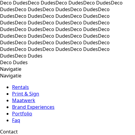
Deco DudesDeco DudesDeco DudesDeco DudesDeco
DudesDeco DudesDeco DudesDeco DudesDeco
DudesDeco DudesDeco DudesDeco DudesDeco
DudesDeco DudesDeco DudesDeco DudesDeco
DudesDeco DudesDeco DudesDeco DudesDeco
DudesDeco DudesDeco DudesDeco DudesDeco
DudesDeco DudesDeco DudesDeco DudesDeco
DudesDeco DudesDeco DudesDeco DudesDeco
DudesDeco Dudes
Deco Dudes
Navigatie
Navigatie
Rentals
Print & Sign
Maatwerk
Brand Experiences
Portfolio
Faq
Contact