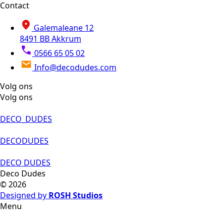
Contact
Galemaleane 12
8491 BB Akkrum
0566 65 05 02
Info@decodudes.com
Volg ons
Volg ons
DECO_DUDES
DECODUDES
DECO DUDES
Deco Dudes
© 2026
Designed by
ROSH Studios
Menu