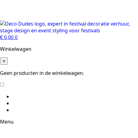
€
0,00
0
Winkelwagen
×
Geen producten in de winkelwagen.
Menu