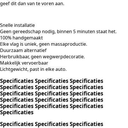
geef dit dan van te voren aan.
Snelle installatie
Geen gereedschap nodig, binnen 5 minuten staat het.
100% handgemaakt
Elke vlag is uniek, geen massaproductie.
Duurzaam alternatief
Herbruikbaar, geen wegwerpdecoratie.
Makkelijk vervoerbaar
Lichtgewicht, past in elke auto.
Specificaties
Specificaties
Specificaties
Specificaties
Specificaties
Specificaties
Specificaties
Specificaties
Specificaties
Specificaties
Specificaties
Specificaties
Specificaties
Specificaties
Specificaties
Specificaties
Specificaties
Specificaties
Specificaties