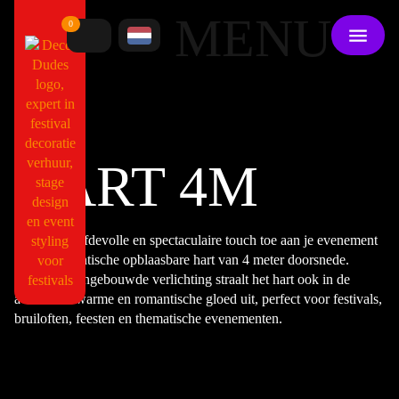
MENU
0
HART 4M
Voeg een liefdevolle en spectaculaire touch toe aan je evenement
met dit gigantische opblaasbare hart van 4 meter doorsnede.
Dankzij de ingebouwde verlichting straalt het hart ook in de
avond een warme en romantische gloed uit, perfect voor festivals,
bruiloften, feesten en thematische evenementen.