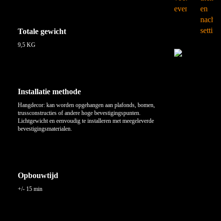
Totale gewicht
9,5 KG
Installatie methode
Hangdecor: kan worden opgehangen aan plafonds, bomen,
trussconstructies of andere hoge bevestigingspunten.
Lichtgewicht en eenvoudig te installeren met meegeleverde
bevestigingsmaterialen.
Opbouwtijd
+/- 15 min