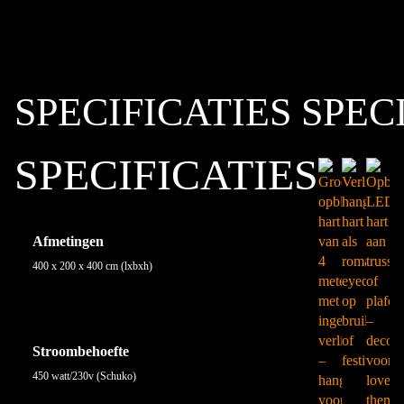
SPECIFICATIES
SPEC
SPECIFICATIES
Afmetingen
400 x 200 x 400 cm (lxbxh)
Stroombehoefte
450 watt/230v (Schuko)