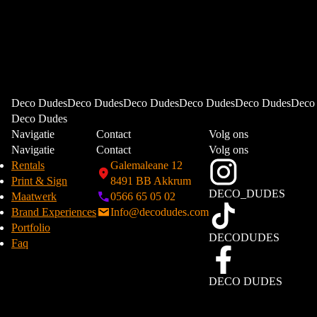
Deco DudesDeco DudesDeco DudesDeco DudesDeco DudesDeco
Deco Dudes
Navigatie
Contact
Volg ons
Navigatie
Contact
Volg ons
Rentals
Galemaleane 12
Print & Sign
8491 BB Akkrum
DECO_DUDES
Maatwerk
0566 65 05 02
Brand Experiences
Info@decodudes.com
Portfolio
DECODUDES
Faq
DECO DUDES