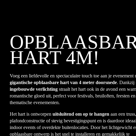
OPBLAASBA
HART 4M!
Voeg een liefdevolle en spectaculaire touch toe aan je evenement 
gigantische opblaasbare hart van 4 meter doorsnede
. Dankzij
ingebouwde verlichting
straalt het hart ook in de avond een war
romantische gloed uit, perfect voor festivals, bruiloften, feesten en
thematische evenementen.
Het hart is ontworpen
uitsluitend om op te hangen
aan een truss
plafondconstructie of stevig bevestigingspunt en is daardoor ideaa
indoor events of overdekte buitenlocaties. Door het lichtgewicht e
opblaasbare ontwerp is het snel te installeren en gemakkelijk te