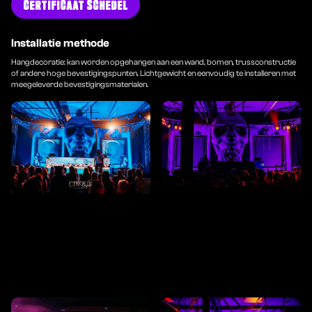
CERTIFICAAT SCHEDEL
Installatie methode
Hangdecoratie: kan worden opgehangen aan een wand, bomen, trussconstructie
of andere hoge bevestigingspunten. Lichtgewicht en eenvoudig te installeren met
meegeleverde bevestigingsmaterialen.