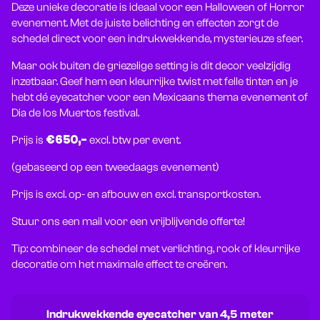
Deze unieke decoratie is ideaal voor een Halloween of Horror
evenement. Met de juiste belichting en effecten zorgt de
schedel direct voor een indrukwekkende, mysterieuze sfeer.
Maar ook buiten de griezelige setting is dit decor veelzijdig
inzetbaar. Geef hem een kleurrijke twist met felle tinten en je
hebt dé eyecatcher voor een Mexicaans thema evenement of
Dia de los Muertos festival.
Prijs is
€650,-
excl. btw per event.
(gebaseerd op een tweedaags evenement)
Prijs is excl. op- en afbouw en excl. transportkosten.
Stuur ons een mail voor een vrijblijvende offerte!
Tip: combineer de schedel met verlichting, rook of kleurrijke
decoratie om het maximale effect te creëren.
Indrukwekkende eyecatcher van 4,5 meter