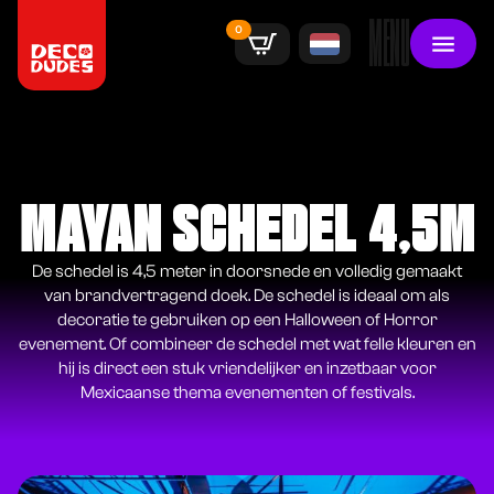
MENU
0
MAYAN SCHEDEL 4,5M
De schedel is 4,5 meter in doorsnede en volledig gemaakt
van brandvertragend doek. De schedel is ideaal om als
decoratie te gebruiken op een Halloween of Horror
evenement. Of combineer de schedel met wat felle kleuren en
hij is direct een stuk vriendelijker en inzetbaar voor
Mexicaanse thema evenementen of festivals.