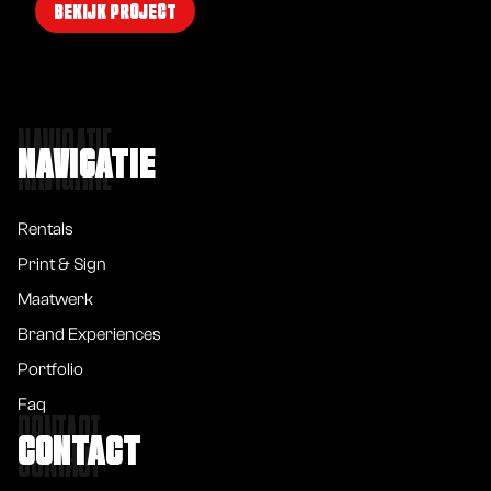
BEKIJK PROJECT
NAVIGATIE
NAVIGATIE
Rentals
Print & Sign
Maatwerk
Brand Experiences
Portfolio
Faq
CONTACT
CONTACT