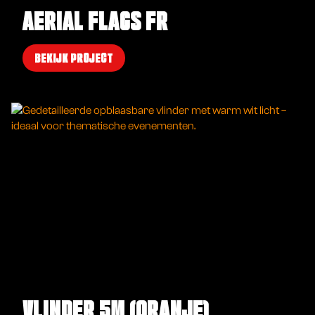
AERIAL FLAGS FR
BEKIJK PROJECT
VLINDER 5M (ORANJE)