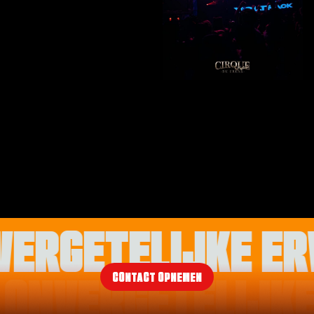
VERGETELIJKE ER
CONTACT OPNEMEN
ONVERGETELIJKE