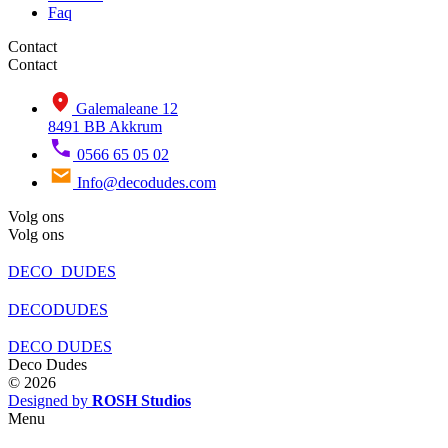
Faq
Contact
Contact
Galemaleane 12
8491 BB Akkrum
0566 65 05 02
Info@decodudes.com
Volg ons
Volg ons
DECO_DUDES
DECODUDES
DECO DUDES
Deco Dudes
© 2026
Designed by
ROSH Studios
Menu