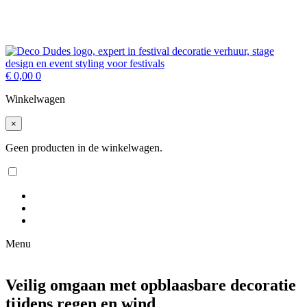
€
0,00
0
Winkelwagen
×
Geen producten in de winkelwagen.
Menu
Veilig omgaan met opblaasbare decoratie
tijdens regen en wind