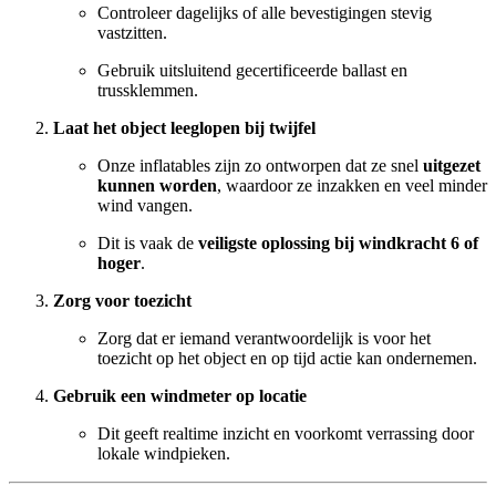
Controleer dagelijks of alle bevestigingen stevig
vastzitten.
Gebruik uitsluitend gecertificeerde ballast en
trussklemmen.
Laat het object leeglopen bij twijfel
Onze inflatables zijn zo ontworpen dat ze snel
uitgezet
kunnen worden
, waardoor ze inzakken en veel minder
wind vangen.
Dit is vaak de
veiligste oplossing bij windkracht 6 of
hoger
.
Zorg voor toezicht
Zorg dat er iemand verantwoordelijk is voor het
toezicht op het object en op tijd actie kan ondernemen.
Gebruik een windmeter op locatie
Dit geeft realtime inzicht en voorkomt verrassing door
lokale windpieken.