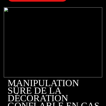
MANIPULATION
SÛRE DE LA
DÉCORATION
GONFLABLE EN CAS