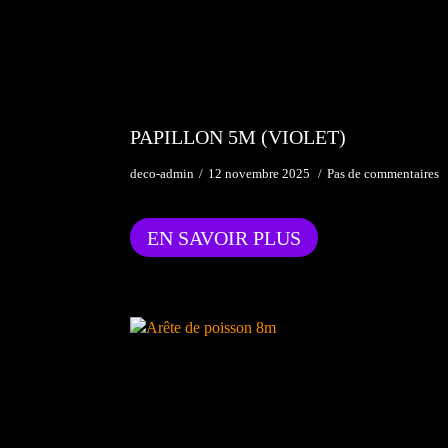
PAPILLON 5M (VIOLET)
deco-admin
12 novembre 2025
Pas de commentaires
EN SAVOIR PLUS