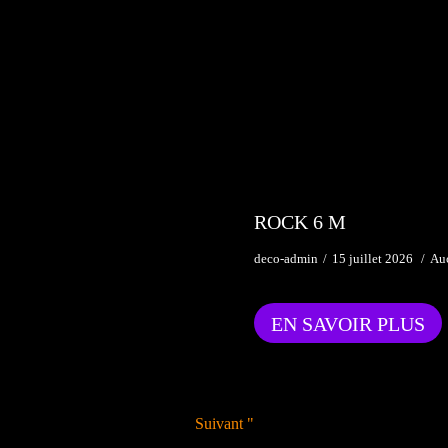
ROCK 6 M
deco-admin
15 juillet 2026
Au
EN SAVOIR PLUS
Suivant "