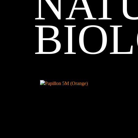
NAT
BIO