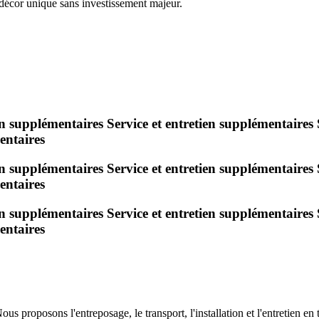
n décor unique sans investissement majeur.
en
supplémentaires
Service et entretien
supplémentaires
entaires
en
supplémentaires
Service et entretien
supplémentaires
entaires
en
supplémentaires
Service et entretien
supplémentaires
entaires
ous proposons l'entreposage, le transport, l'installation et l'entretien