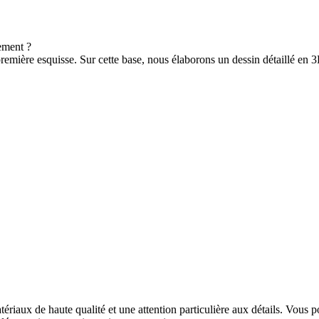
ement ?
emière esquisse. Sur cette base, nous élaborons un dessin détaillé en 3
riaux de haute qualité et une attention particulière aux détails. Vous pou