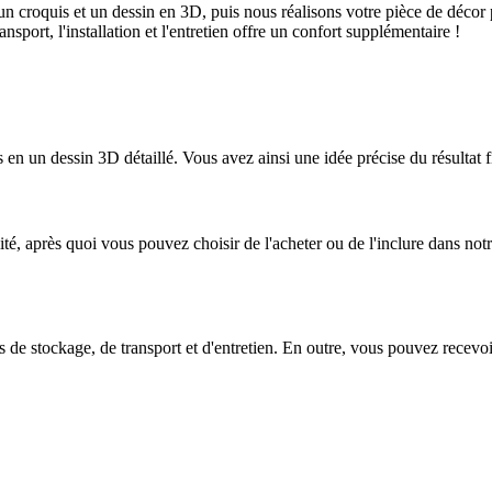
 croquis et un dessin en 3D, puis nous réalisons votre pièce de décor p
ansport, l'installation et l'entretien offre un confort supplémentaire !
 en un dessin 3D détaillé. Vous avez ainsi une idée précise du résultat 
, après quoi vous pouvez choisir de l'acheter ou de l'inclure dans notre
es de stockage, de transport et d'entretien. En outre, vous pouvez recev