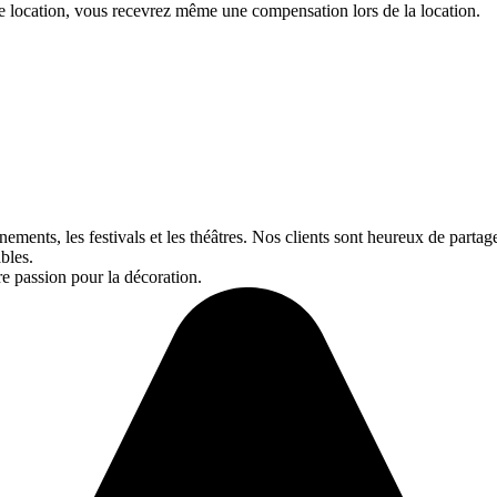
 location, vous recevrez même une compensation lors de la location.
ts, les festivals et les théâtres. Nos clients sont heureux de partager
bles.
re passion pour la décoration.