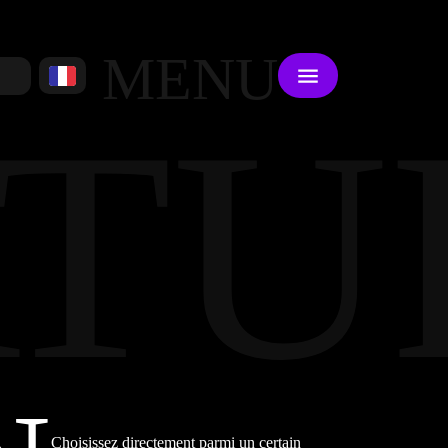
MENU
TU
Choisissez directement parmi un certain