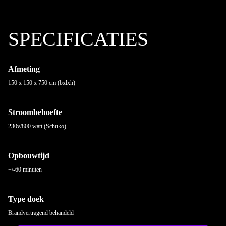
SPECIFICATIES
Afmeting
150 x 150 x 750 cm (bxlxh)
Stroombehoefte
230v/800 watt (Schuko)
Opbouwtijd
+/-60 minuten
Type doek
Brandvertragend behandeld