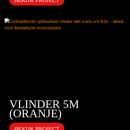
BEKIJK PROJECT
VLINDER 5M
(ORANJE)
BEKIJK PROJECT