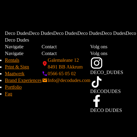
Deco DudesDeco DudesDeco DudesDeco DudesDeco DudesDeco
Deco Dudes
Navigatie
Contact
Volg ons
Navigatie
Contact
Volg ons
Rentals
Galemaleane 12
Print & Sign
8491 BB Akkrum
DECO_DUDES
Maatwerk
0566 65 05 02
Brand Experiences
Info@decodudes.com
Portfolio
DECODUDES
Faq
DECO DUDES