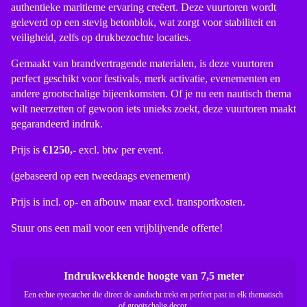
authentieke maritieme ervaring creëert. Deze vuurtoren wordt
geleverd op een stevig betonblok, wat zorgt voor stabiliteit en
veiligheid, zelfs op drukbezochte locaties.
Gemaakt van brandvertragende materialen, is deze vuurtoren
perfect geschikt voor festivals, merk activatie, evenementen en
andere grootschalige bijeenkomsten. Of je nu een nautisch thema
wilt neerzetten of gewoon iets unieks zoekt, deze vuurtoren maakt
gegarandeerd indruk.
Prijs is
€1250,-
excl. btw per event.
(gebaseerd op een tweedaags evenement)
Prijs is incl. op- en afbouw maar excl. transportkosten.
Stuur ons een mail voor een vrijblijvende offerte!
Indrukwekkende hoogte van 7,5 meter
Een echte eyecatcher die direct de aandacht trekt en perfect past in elk thematisch
of grootschalig decor.