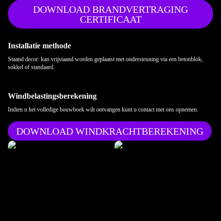
DOWNLOAD BRANDVERTRAGING
CERTIFICAAT
Installatie methode
Staand decor: kan vrijstaand worden geplaatst met ondersteuning via een betonblok,
sokkel of standaard.
Windbelastingsberekening
Indien u het volledige bouwboek wilt ontvangen kunt u contact met ons opnemen.
DOWNLOAD WINDKRACHTBEREKENING