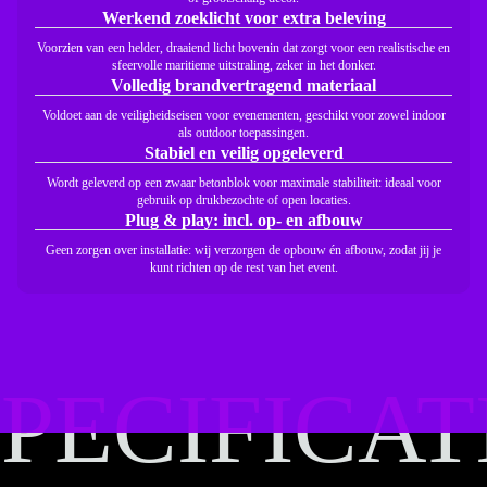
Werkend zoeklicht voor extra beleving
Voorzien van een helder, draaiend licht bovenin dat zorgt voor een realistische en
sfeervolle maritieme uitstraling, zeker in het donker.
Volledig brandvertragend materiaal
Voldoet aan de veiligheidseisen voor evenementen, geschikt voor zowel indoor
als outdoor toepassingen.
Stabiel en veilig opgeleverd
Wordt geleverd op een zwaar betonblok voor maximale stabiliteit: ideaal voor
gebruik op drukbezochte of open locaties.
Plug & play: incl. op- en afbouw
Geen zorgen over installatie: wij verzorgen de opbouw én afbouw, zodat jij je
kunt richten op de rest van het event.
PECIFICAT
PECIFICAT