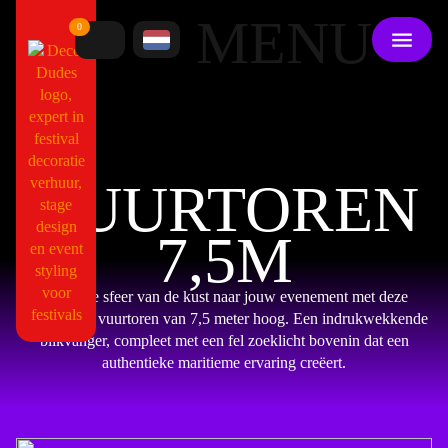
MENU
0
VUURTOREN
7,5M
Breng de sfeer van de kust naar jouw evenement met deze
levensechte vuurtoren van 7,5 meter hoog. Een indrukwekkende
blikvanger, compleet met een fel zoeklicht bovenin dat een
authentieke maritieme ervaring creëert.