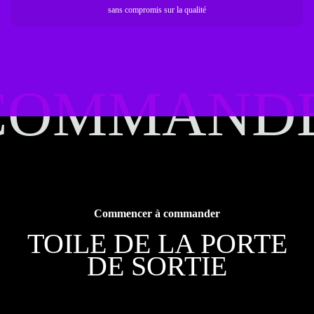
sans compromis sur la qualité
COMMAND
COMMAND
Commencer à commander
TOILE DE LA PORTE
DE SORTIE