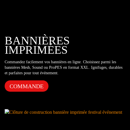
BANNIÈRES
IMPRIMÉES
Commandez facilement vos bannières en ligne. Choisissez parmi les
bannières Mesh, Sound ou ProPES en format XXL. Ignifuges, durables
et parfaites pour tout événement.
COMMANDE