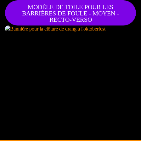
MODÈLE DE TOILE POUR LES
BARRIÈRES DE FOULE - MOYEN -
RECTO-VERSO