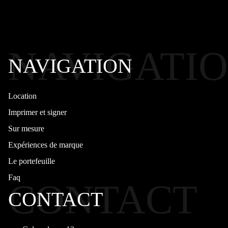
NAVIGATI
NAVIGATION
Location
Imprimer et signer
Sur mesure
Expériences de marque
Le portefeuille
Faq
CONTACT
CONTACT