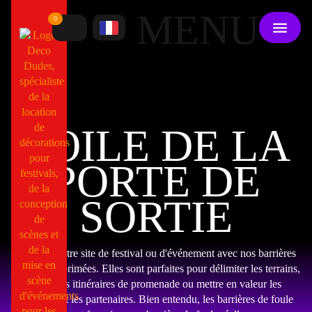
MENU
0
TOILE DE LA
PORTE DE
SORTIE
Habillez votre site de festival ou d'événement avec nos barrières
de foule imprimées. Elles sont parfaites pour délimiter les terrains,
créer des itinéraires de promenade ou mettre en valeur les
sponsors et les partenaires. Bien entendu, les barrières de foule